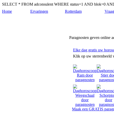
SELECT * FROM adconsulent WHERE status=1 AND blok=0 AND 
Home
Ervaringen
Rotterdam
Vraag
Paragnosten-rotterdam.nl
Paragnosten geven online a
Elke dag gratis uw horos
Klik op uw sterrenbeeld 
Maak een GRATIS paragn