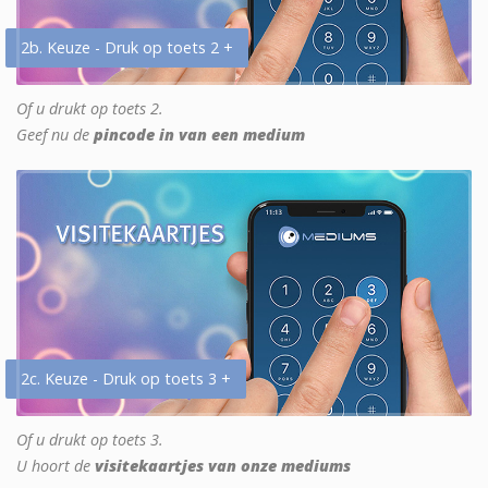
2b. Keuze - Druk op toets 2 +
Of u drukt op toets 2.
Geef nu de
pincode in van een medium
2c. Keuze - Druk op toets 3 +
Of u drukt op toets 3.
U hoort de
visitekaartjes van onze mediums