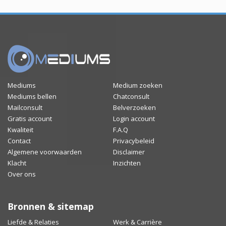
Mediums
Medium zoeken
Mediums bellen
Chatconsult
Mailconsult
Belverzoeken
Gratis account
Login account
Kwaliteit
F.A.Q
Contact
Privacybeleid
Algemene voorwaarden
Disclaimer
Klacht
Inzichten
Over ons
Bronnen & sitemap
Liefde & Relaties
Werk & Carrière