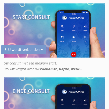
3. U wordt verbonden +
Uw consult met een medium start.
Stel uw vragen over uw
toekomst, liefde, werk...