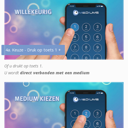
4a. Keuze - Druk op toets 1 +
Of u drukt op toets 1.
U wordt
direct verbonden met een medium