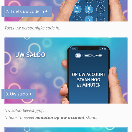
2. Toets uw code in +
Toets uw persoonlijke code in.
3. Uw saldo +
Uw saldo bevestiging.
U hoort hoeveel
minuten op uw account
staan.