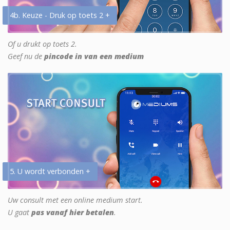
4b. Keuze - Druk op toets 2 +
Of u drukt op toets 2.
Geef nu de
pincode in van een medium
5. U wordt verbonden +
Uw consult met een online medium start.
U gaat
pas vanaf hier betalen
.