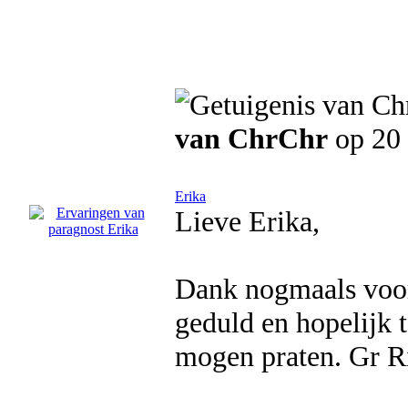
van ChrChr
op 20
Erika
Lieve Erika,
Dank nogmaals voor j
geduld en hopelijk 
mogen praten. Gr Ri