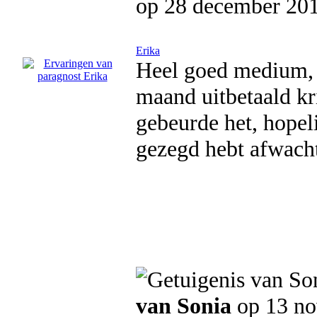
op 28 december 20
Erika
Heel goed medium, 
maand uitbetaald kr
gebeurde het, hopel
gezegd hebt afwacht
van Sonia
op 13 n