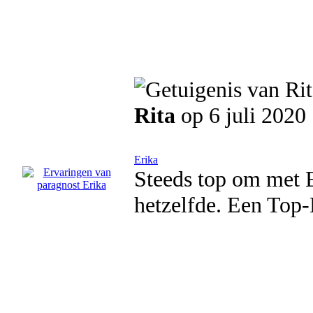
Rita
op 6 juli 2020
Erika
Steeds top om met Er
hetzelfde. Een Top