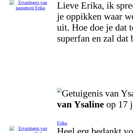
Lieve Erika, ik spre
je oppikken waar we 
uit. Hoe doe je dat 
superfan en zal dat b
van Ysaline
op 17 j
Erika
Heel erg bedankt voo