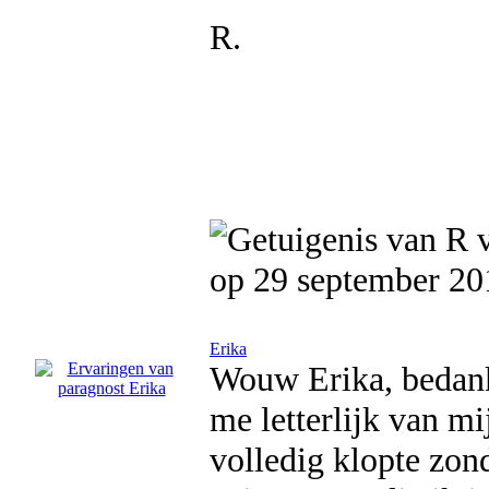
R.
op 29 september 20
Erika
Wouw Erika, bedankt
me letterlijk van mi
volledig klopte zond