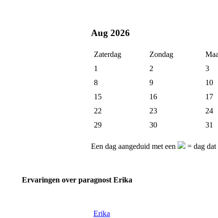
Aug 2026
Zaterdag
Zondag
Maa
1
2
3
8
9
10
15
16
17
22
23
24
29
30
31
Een dag aangeduid met een
= dag dat 
Ervaringen over paragnost Erika
Erika