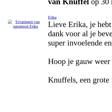
van Knuffel
op 30 
Erika
Lieve Erika, je heb
dank voor al je bev
super invoelende en
Hoop je gauw weer 
Knuffels, een grote 