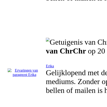
van ChrChr
op 20
Erika
Gelijklopend met de
mediums. Zonder op
bellen of mailen is