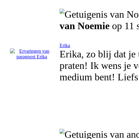
van Noemie
op 11 
Erika
Erika, zo blij dat je
praten! Ik wens je v
medium bent! Liefs