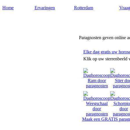
Home
Ervaringen
Rotterdam
Vraag
Paragnosten-rotterdam.nl
Paragnosten geven online a
Elke dag gratis uw horos
Klik op uw sterrenbeeld 
Maak een GRATIS paragn