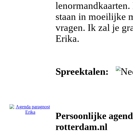
lenormandkaarten. I
staan in moeilijke 
vragen. Ik zal je gr
Erika.
Spreektalen:
Persoonlijke agend
rotterdam.nl