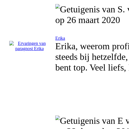
op 26 maart 2020
Erika
Erika, weerom profic
steeds bij hetzelfd
bent top. Veel liefs,