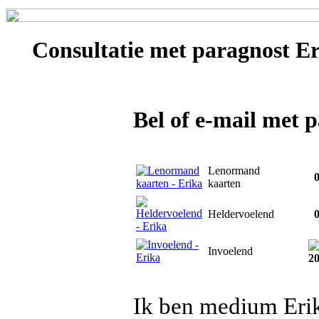
Consultatie met
paragnost Er
Bel of e-mail met 
Lenormand
0
kaarten
Heldervoelend
0
Invoelend
2
Ik ben medium Erik