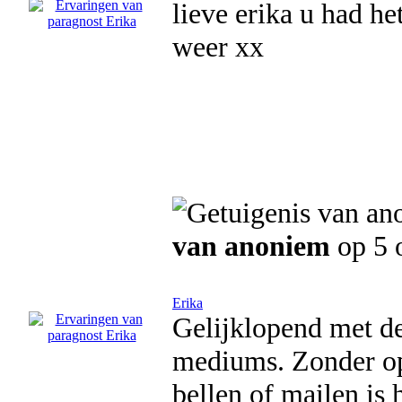
lieve erika u had h
weer xx
van anoniem
op 5 
Erika
Gelijklopend met de
mediums. Zonder op
bellen of mailen is