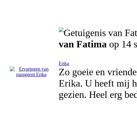
van Fatima
op 14 
Erika
Zo goeie en vriende
Erika. U heeft mij 
gezien. Heel erg be