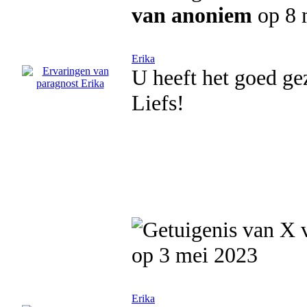
van anoniem
op 8 
Erika
U heeft het goed ge
Liefs!
op 3 mei 2023
Erika