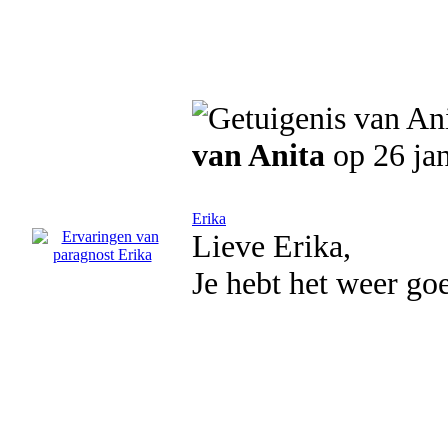
van Anita
op 26 ja
Erika
Lieve Erika,
Je hebt het weer go