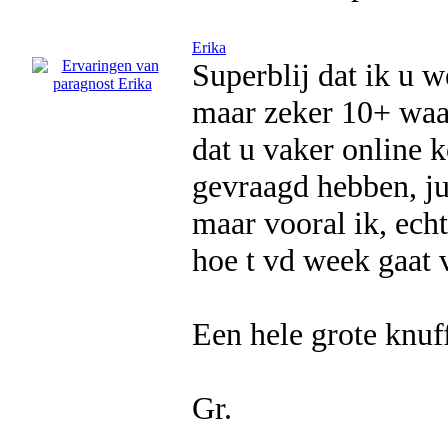
Erika
Superblij dat ik u w
maar zeker 10+ waard
dat u vaker online 
gevraagd hebben, ju
maar vooral ik, ech
hoe t vd week gaat 
Een hele grote knuf
Gr.