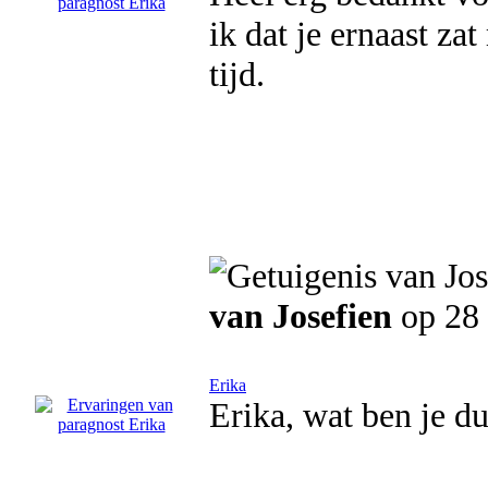
ik dat je ernaast z
tijd.
van Josefien
op 28
Erika
Erika, wat ben je du