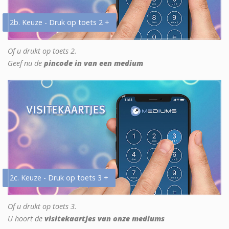
2b. Keuze - Druk op toets 2 +
Of u drukt op toets 2.
Geef nu de
pincode in van een medium
2c. Keuze - Druk op toets 3 +
Of u drukt op toets 3.
U hoort de
visitekaartjes van onze mediums