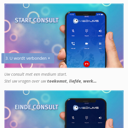
3. U wordt verbonden +
Uw consult met een medium start.
Stel uw vragen over uw
toekomst, liefde, werk...