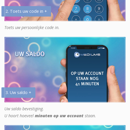
2. Toets uw code in +
Toets uw persoonlijke code in.
3. Uw saldo +
Uw saldo bevestiging.
U hoort hoeveel
minuten op uw account
staan.