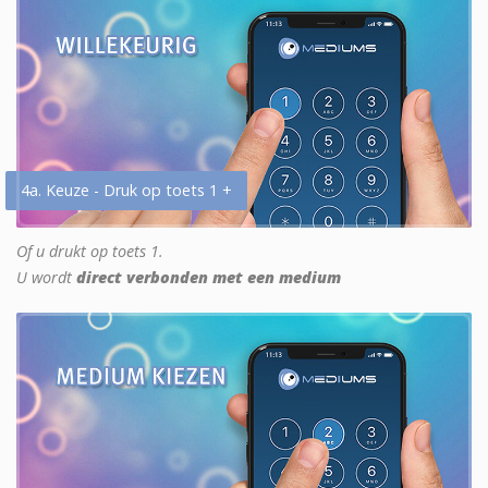
4a. Keuze - Druk op toets 1 +
Of u drukt op toets 1.
U wordt
direct verbonden met een medium