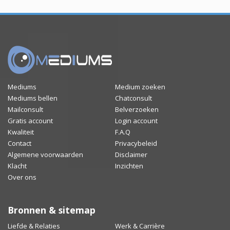
Mediums
Medium zoeken
Mediums bellen
Chatconsult
Mailconsult
Belverzoeken
Gratis account
Login account
Kwaliteit
F.A.Q
Contact
Privacybeleid
Algemene voorwaarden
Disclaimer
Klacht
Inzichten
Over ons
Bronnen & sitemap
Liefde & Relaties
Werk & Carrière