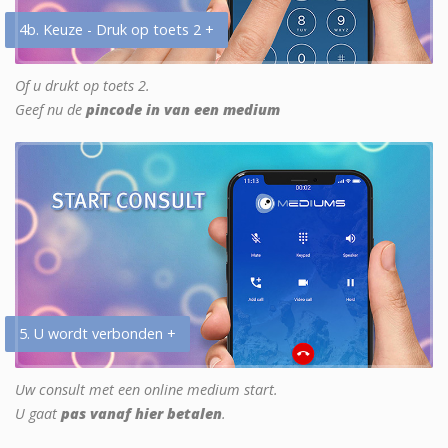
4b. Keuze - Druk op toets 2 +
Of u drukt op toets 2.
Geef nu de
pincode in van een medium
5. U wordt verbonden +
Uw consult met een online medium start.
U gaat
pas vanaf hier betalen
.